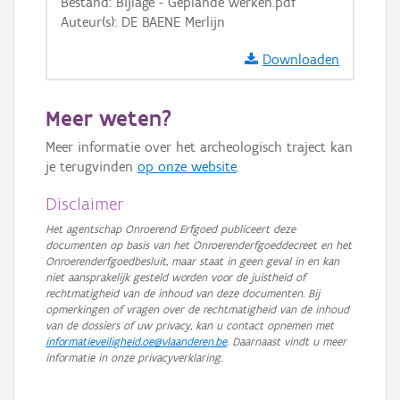
Bestand: Bijlage - Geplande werken.pdf
GRB-Basiskaart in grijswaarden
Auteur(s): DE BAENE Merlijn
Downloaden
Meer weten?
Meer informatie over het archeologisch traject kan
je terugvinden
op onze website
.
Disclaimer
Het agentschap Onroerend Erfgoed publiceert deze
documenten op basis van het Onroerenderfgoeddecreet en het
Onroerenderfgoedbesluit, maar staat in geen geval in en kan
niet aansprakelijk gesteld worden voor de juistheid of
rechtmatigheid van de inhoud van deze documenten. Bij
opmerkingen of vragen over de rechtmatigheid van de inhoud
van de dossiers of uw privacy, kan u contact opnemen met
informatieveiligheid.oe@vlaanderen.be
. Daarnaast vindt u meer
informatie in onze privacyverklaring.