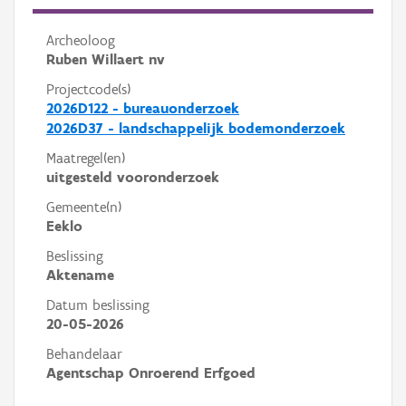
Archeoloog
Ruben Willaert nv
Projectcode(s)
2026D122 - bureauonderzoek
2026D37 - landschappelijk bodemonderzoek
Maatregel(en)
uitgesteld vooronderzoek
Gemeente(n)
Eeklo
Beslissing
Aktename
Datum beslissing
20-05-2026
Behandelaar
Agentschap Onroerend Erfgoed