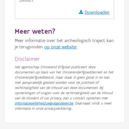
Dimitri
GRB-Basiskaart in grijswaarden
Downloaden
Meer weten?
Meer informatie over het archeologisch traject kan
je terugvinden
op onze website
.
Disclaimer
Het agentschap Onroerend Erfgoed publiceert deze
documenten op basis van het Onroerenderfgoeddecreet en het
Onroerenderfgoedbesluit, maar staat in geen geval in en kan
niet aansprakelijk gesteld worden voor de juistheid of
rechtmatigheid van de inhoud van deze documenten. Bij
opmerkingen of vragen over de rechtmatigheid van de inhoud
van de dossiers of uw privacy, kan u contact opnemen met
informatieveiligheid.oe@vlaanderen.be
. Daarnaast vindt u meer
informatie in onze privacyverklaring.