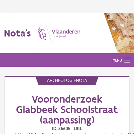
Nota's
MENU
ARCHEOLOGIENOTA
Nota's
Vooronderzoek
Aanmelden
Glabbeek Schoolstraat
(aanpassing)
ID: 36605 URI: