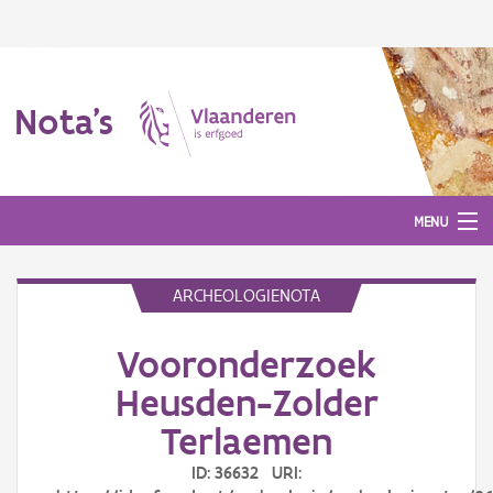
Nota's
MENU
ARCHEOLOGIENOTA
Nota's
Vooronderzoek
Aanmelden
Heusden-Zolder
Terlaemen
ID: 36632 URI: