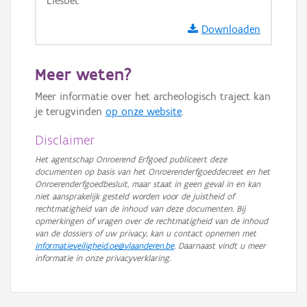
Liesbet
GRB-Basiskaart in grijswaarden
Downloaden
Meer weten?
Meer informatie over het archeologisch traject kan
je terugvinden
op onze website
.
Disclaimer
Het agentschap Onroerend Erfgoed publiceert deze
documenten op basis van het Onroerenderfgoeddecreet en het
Onroerenderfgoedbesluit, maar staat in geen geval in en kan
niet aansprakelijk gesteld worden voor de juistheid of
rechtmatigheid van de inhoud van deze documenten. Bij
opmerkingen of vragen over de rechtmatigheid van de inhoud
van de dossiers of uw privacy, kan u contact opnemen met
informatieveiligheid.oe@vlaanderen.be
. Daarnaast vindt u meer
informatie in onze privacyverklaring.