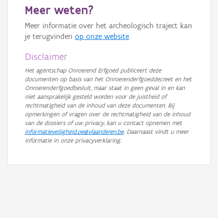
Meer weten?
GRB-Basiskaart in grijswaarden
Meer informatie over het archeologisch traject kan
je terugvinden
op onze website
.
Disclaimer
Het agentschap Onroerend Erfgoed publiceert deze
documenten op basis van het Onroerenderfgoeddecreet en het
Onroerenderfgoedbesluit, maar staat in geen geval in en kan
niet aansprakelijk gesteld worden voor de juistheid of
rechtmatigheid van de inhoud van deze documenten. Bij
opmerkingen of vragen over de rechtmatigheid van de inhoud
van de dossiers of uw privacy, kan u contact opnemen met
informatieveiligheid.oe@vlaanderen.be
. Daarnaast vindt u meer
informatie in onze privacyverklaring.