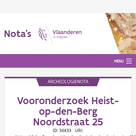
Nota's
MENU
ARCHEOLOGIENOTA
Nota's
Vooronderzoek Heist-
Aanmelden
op-den-Berg
Noordstraat 25
ID: 36633 URI: