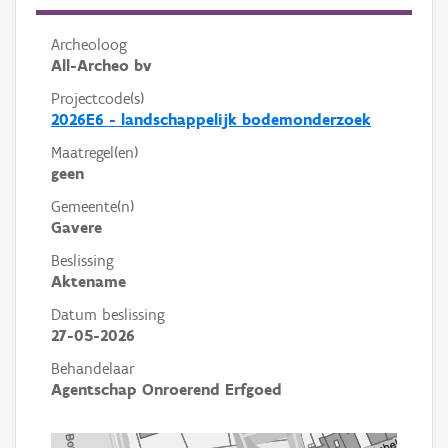
Archeoloog
All-Archeo bv
Projectcode(s)
2026E6 - landschappelijk bodemonderzoek
Maatregel(en)
geen
Gemeente(n)
Gavere
Beslissing
Aktename
Datum beslissing
27-05-2026
Behandelaar
Agentschap Onroerend Erfgoed