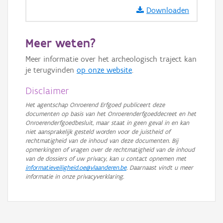
GRB-Basiskaart
Downloaden
GRB-Basiskaart in grijswaarden
Meer weten?
Meer informatie over het archeologisch traject kan
je terugvinden
op onze website
.
Disclaimer
Het agentschap Onroerend Erfgoed publiceert deze
documenten op basis van het Onroerenderfgoeddecreet en het
Onroerenderfgoedbesluit, maar staat in geen geval in en kan
niet aansprakelijk gesteld worden voor de juistheid of
rechtmatigheid van de inhoud van deze documenten. Bij
opmerkingen of vragen over de rechtmatigheid van de inhoud
van de dossiers of uw privacy, kan u contact opnemen met
informatieveiligheid.oe@vlaanderen.be
. Daarnaast vindt u meer
informatie in onze privacyverklaring.