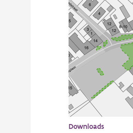
50 m
Downloads
Informatie Vlaanderen