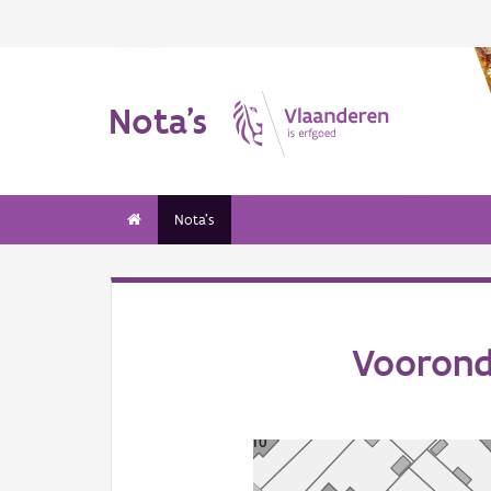
Nota's
Nota's
Voorond