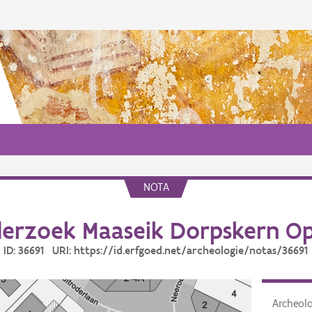
NOTA
erzoek Maaseik Dorpskern O
ID: 36691 URI: https://id.erfgoed.net/archeologie/notas/36691
Archeol