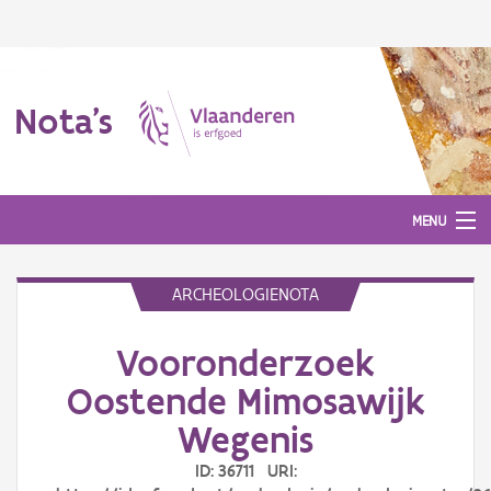
Nota's
MENU
ARCHEOLOGIENOTA
Nota's
Vooronderzoek
Aanmelden
Oostende Mimosawijk
Wegenis
ID: 36711 URI: