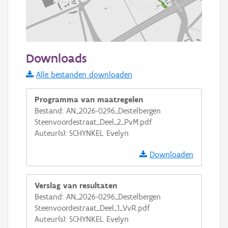
200 m
Downloads
Informatie Vlaanderen
Alle bestanden downloaden
i
Programma van maatregelen
Bestand: AN_2026-0296_Destelbergen
Steenvoordestraat_Deel_2_PvM.pdf
+
−
Auteur(s): SCHYNKEL Evelyn
Downloaden
Verslag van resultaten
Bestand: AN_2026-0296_Destelbergen
Basis Lagen
Steenvoordestraat_Deel_1_VvR.pdf
Auteur(s): SCHYNKEL Evelyn
OSM-Basiskaart