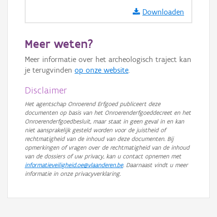
Ortho
Downloaden
GRB-Basiskaart
Meer weten?
GRB-Basiskaart in grijswaarden
Meer informatie over het archeologisch traject kan
je terugvinden
op onze website
.
Disclaimer
Het agentschap Onroerend Erfgoed publiceert deze
documenten op basis van het Onroerenderfgoeddecreet en het
Onroerenderfgoedbesluit, maar staat in geen geval in en kan
niet aansprakelijk gesteld worden voor de juistheid of
rechtmatigheid van de inhoud van deze documenten. Bij
opmerkingen of vragen over de rechtmatigheid van de inhoud
van de dossiers of uw privacy, kan u contact opnemen met
informatieveiligheid.oe@vlaanderen.be
. Daarnaast vindt u meer
informatie in onze privacyverklaring.