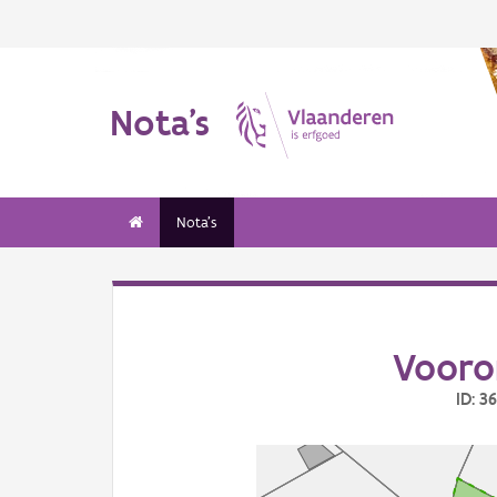
Nota's
Nota's
Vooro
ID: 3