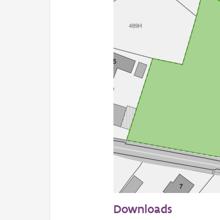
20 m
Downloads
Informatie Vlaanderen