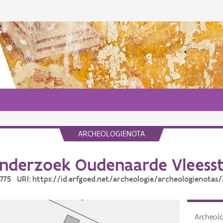
ARCHEOLOGIENOTA
nderzoek Oudenaarde Vleesst
6775 URI: https://id.erfgoed.net/archeologie/archeologienotas
Archeol