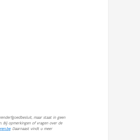
enderfgoedbesluit, maar staat in geen
n. Bij opmerkingen of vragen over de
eren.be
. Daarnaast vindt u meer