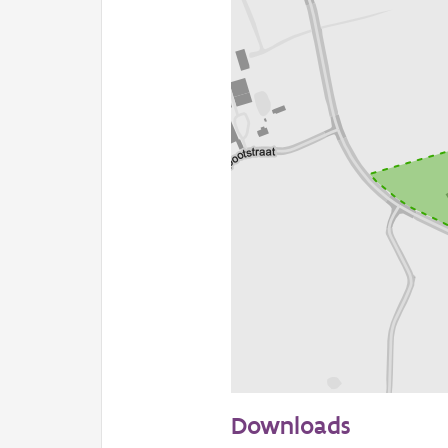
100 m
Downloads
Informatie Vlaanderen