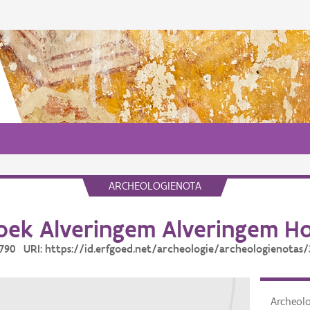
ARCHEOLOGIENOTA
ek Alveringem Alveringem Ho
6790 URI: https://id.erfgoed.net/archeologie/archeologienotas
Archeol