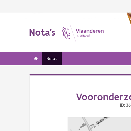
Nota's
Nota's
Vooronderzo
ID: 3