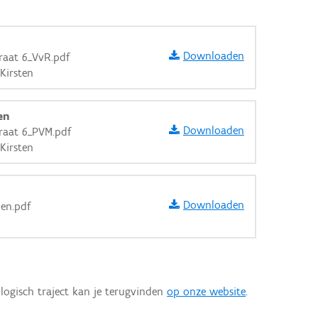
Downloaden
raat 6_VvR.pdf
Kirsten
en
Downloaden
traat 6_PVM.pdf
Kirsten
Downloaden
nen.pdf
aarden
logisch traject kan je terugvinden
op onze website
.