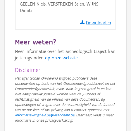
GEELEN Niels, VERSTREKEN Stien, WIJNS
GRB-Basiskaart
Dimitri
GRB-Basiskaart in grijswaarden
Downloaden
Meer weten?
Meer informatie over het archeologisch traject kan
je terugvinden
op onze website
.
Disclaimer
Het agentschap Onroerend Erfgoed publiceert deze
documenten op basis van het Onroerenderfgoeddecreet en het
Onroerenderfgoedbesluit, maar staat in geen geval in en kan
niet aansprakelijk gesteld worden voor de juistheid of
rechtmatigheid van de inhoud van deze documenten. Bij
opmerkingen of vragen over de rechtmatigheid van de inhoud
van de dossiers of uw privacy, kan u contact opnemen met
informatieveiligheid.oe@vlaanderen.be
. Daarnaast vindt u meer
informatie in onze privacyverklaring.