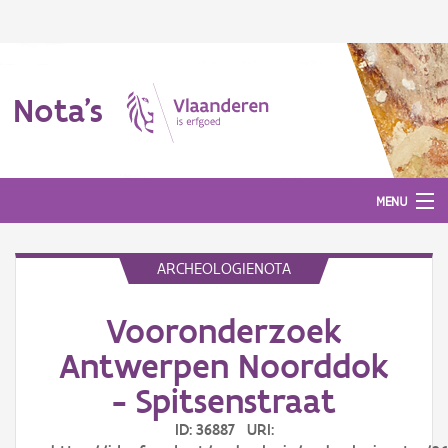
Nota's
MENU
ARCHEOLOGIENOTA
Nota's
Vooronderzoek
Aanmelden
Antwerpen Noorddok
- Spitsenstraat
ID: 36887 URI: