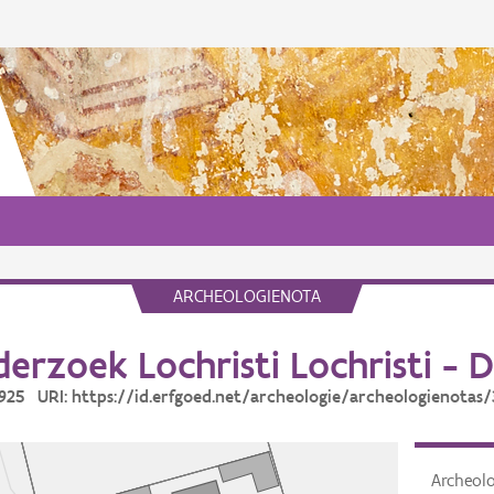
ARCHEOLOGIENOTA
erzoek Lochristi Lochristi - 
6925 URI: https://id.erfgoed.net/archeologie/archeologienotas
Archeol