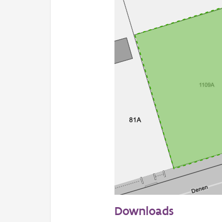
20 m
Downloads
Informatie Vlaanderen