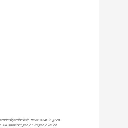
enderfgoedbesluit, maar staat in geen
n. Bij opmerkingen of vragen over de