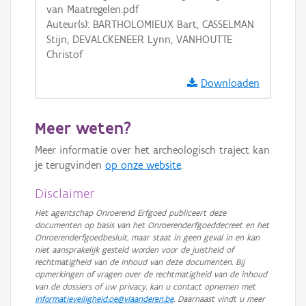
van Maatregelen.pdf
GRB-Basiskaart
Auteur(s): BARTHOLOMIEUX Bart, CASSELMAN
GRB-Basiskaart in grijswaarden
Stijn, DEVALCKENEER Lynn, VANHOUTTE
Christof
Downloaden
Meer weten?
Meer informatie over het archeologisch traject kan
je terugvinden
op onze website
.
Disclaimer
Het agentschap Onroerend Erfgoed publiceert deze
documenten op basis van het Onroerenderfgoeddecreet en het
Onroerenderfgoedbesluit, maar staat in geen geval in en kan
niet aansprakelijk gesteld worden voor de juistheid of
rechtmatigheid van de inhoud van deze documenten. Bij
opmerkingen of vragen over de rechtmatigheid van de inhoud
van de dossiers of uw privacy, kan u contact opnemen met
informatieveiligheid.oe@vlaanderen.be
. Daarnaast vindt u meer