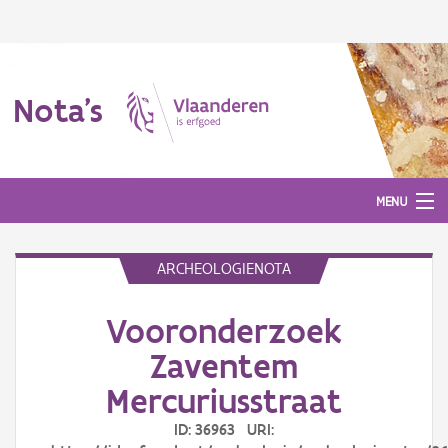
Nota's
MENU
ARCHEOLOGIENOTA
Nota's
Vooronderzoek
Aanmelden
Zaventem
Mercuriusstraat
ID: 36963 URI: