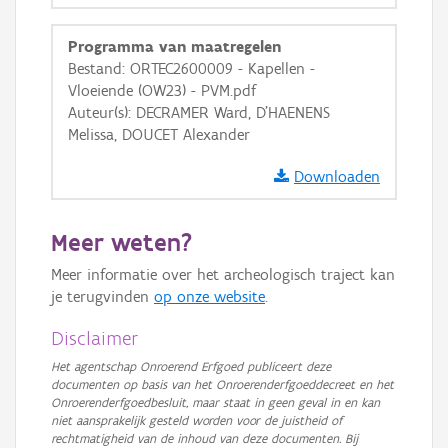
GRB-Basiskaart in grijswaarden
Programma van maatregelen
Bestand: ORTEC2600009 - Kapellen -
Vloeiende (OW23) - PVM.pdf
Auteur(s): DECRAMER Ward, D'HAENENS
Melissa, DOUCET Alexander
Downloaden
Meer weten?
Meer informatie over het archeologisch traject kan
je terugvinden
op onze website
.
Disclaimer
Het agentschap Onroerend Erfgoed publiceert deze
documenten op basis van het Onroerenderfgoeddecreet en het
Onroerenderfgoedbesluit, maar staat in geen geval in en kan
niet aansprakelijk gesteld worden voor de juistheid of
rechtmatigheid van de inhoud van deze documenten. Bij