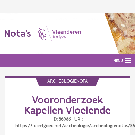
Nota's
MENU
ARCHEOLOGIENOTA
Nota's
Vooronderzoek
Aanmelden
Kapellen Vloeiende
ID: 36986 URI:
https://id.erfgoed.net/archeologie/archeologienotas/3