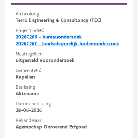
Archeoloog
Terra Engineering & Consultancy (TEC)
Projectcode(s)
2026C266 - bureauonderzoek
2026C267 - landschappelijk bodemonderzoek
Maatregel(en)
uitgesteld vooronderzoek
Gemeente(n)
Kapellen
Beslissing
Aktename
Datum beslissing
28-06-2026
Behandelaar
Agentschap Onroerend Erfgoed