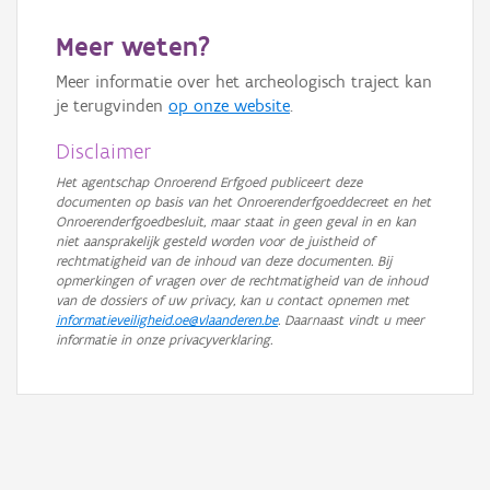
GRB-Basiskaart in grijswaarden
Meer weten?
Meer informatie over het archeologisch traject kan
je terugvinden
op onze website
.
Disclaimer
Het agentschap Onroerend Erfgoed publiceert deze
documenten op basis van het Onroerenderfgoeddecreet en het
Onroerenderfgoedbesluit, maar staat in geen geval in en kan
niet aansprakelijk gesteld worden voor de juistheid of
rechtmatigheid van de inhoud van deze documenten. Bij
opmerkingen of vragen over de rechtmatigheid van de inhoud
van de dossiers of uw privacy, kan u contact opnemen met
informatieveiligheid.oe@vlaanderen.be
. Daarnaast vindt u meer
informatie in onze privacyverklaring.