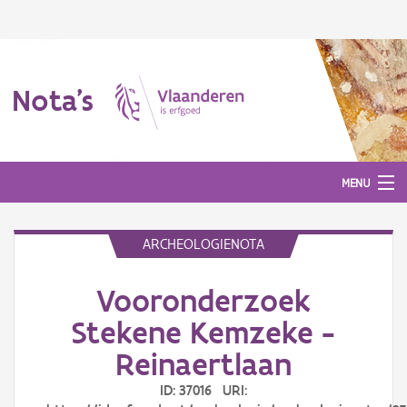
Nota's
MENU
ARCHEOLOGIENOTA
Nota's
Vooronderzoek
Aanmelden
Stekene Kemzeke -
Reinaertlaan
ID: 37016 URI: