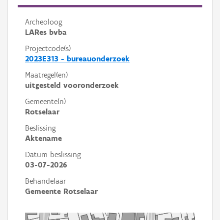
Archeoloog
LARes bvba
Projectcode(s)
2023E313 - bureauonderzoek
Maatregel(en)
uitgesteld vooronderzoek
Gemeente(n)
Rotselaar
Beslissing
Aktename
Datum beslissing
03-07-2026
Behandelaar
Gemeente Rotselaar