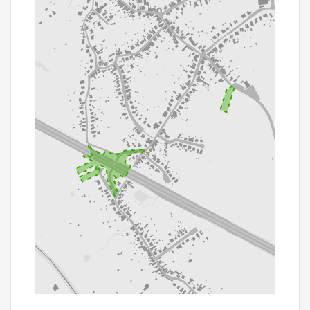
200 m