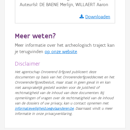
Auteur(s): DE BAENE Merlijn, WILLAERT Aaron
GRB-Basiskaart in grijswaarden
Downloaden
Meer weten?
Meer informatie over het archeologisch traject kan
je terugvinden
op onze website
.
Disclaimer
Het agentschap Onroerend Erfgoed publiceert deze
documenten op basis van het Onroerenderfgoeddecreet en het
Onroerenderfgoedbesluit, maar staat in geen geval in en kan
niet aansprakelijk gesteld worden voor de juistheid of
rechtmatigheid van de inhoud van deze documenten. Bij
opmerkingen of vragen over de rechtmatigheid van de inhoud
van de dossiers of uw privacy, kan u contact opnemen met
informatieveiligheid.oe@vlaanderen.be
. Daarnaast vindt u meer
informatie in onze privacyverklaring.