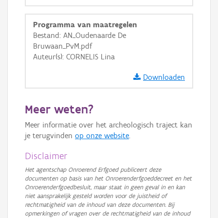
GRB-Basiskaart
Programma van maatregelen
GRB-Basiskaart in grijswaarden
Bestand: AN_Oudenaarde De
Bruwaan_PvM.pdf
Auteur(s): CORNELIS Lina
Downloaden
Meer weten?
Meer informatie over het archeologisch traject kan
je terugvinden
op onze website
.
Disclaimer
Het agentschap Onroerend Erfgoed publiceert deze
documenten op basis van het Onroerenderfgoeddecreet en het
Onroerenderfgoedbesluit, maar staat in geen geval in en kan
niet aansprakelijk gesteld worden voor de juistheid of
rechtmatigheid van de inhoud van deze documenten. Bij
opmerkingen of vragen over de rechtmatigheid van de inhoud