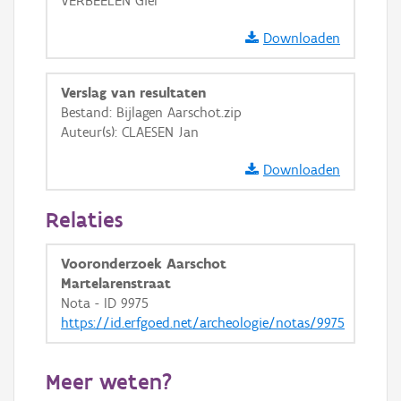
VERBEELEN Giel
GRB-Basiskaart in grijswaarden
Downloaden
Verslag van resultaten
Bestand: Bijlagen Aarschot.zip
Auteur(s): CLAESEN Jan
Downloaden
Relaties
Vooronderzoek Aarschot
Martelarenstraat
Nota - ID 9975
https://id.erfgoed.net/archeologie/notas/9975
Meer weten?