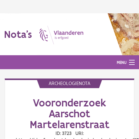
Nota's
MENU
ARCHEOLOGIENOTA
Nota's
Vooronderzoek
Aanmelden
Aarschot
Martelarenstraat
ID: 3723 URI: