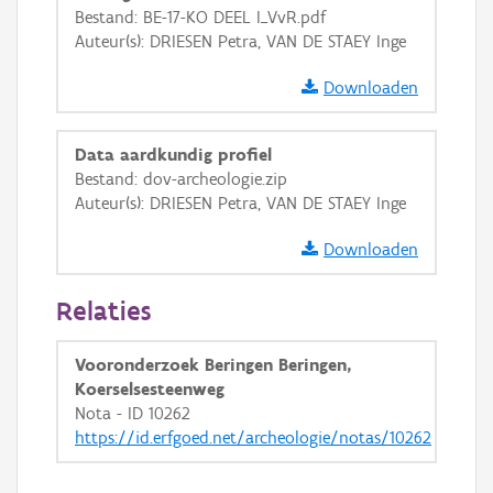
GRB-Basiskaart
Bestand: BE-17-KO DEEL I_VvR.pdf
Auteur(s): DRIESEN Petra, VAN DE STAEY Inge
GRB-Basiskaart in grijswaarden
Downloaden
Data aardkundig profiel
Bestand: dov-archeologie.zip
Auteur(s): DRIESEN Petra, VAN DE STAEY Inge
Downloaden
Relaties
Vooronderzoek Beringen Beringen,
Koerselsesteenweg
Nota - ID 10262
https://id.erfgoed.net/archeologie/notas/10262