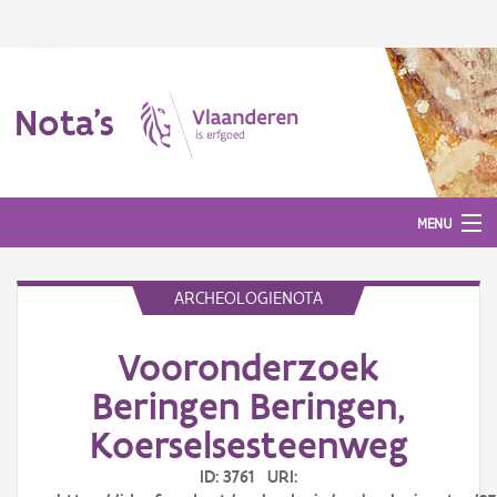
Nota's
MENU
ARCHEOLOGIENOTA
Nota's
Vooronderzoek
Aanmelden
Beringen Beringen,
Koerselsesteenweg
ID: 3761 URI: