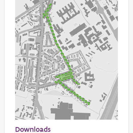
200 m
Downloads
Informatie Vlaanderen