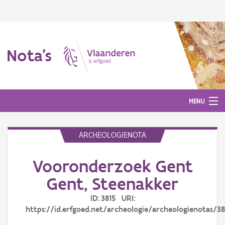
Nota's
MENU
ARCHEOLOGIENOTA
Nota's
Vooronderzoek Gent
Aanmelden
Gent, Steenakker
ID: 3815 URI:
https://id.erfgoed.net/archeologie/archeologienotas/38