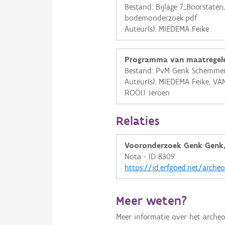
Bestand: Bijlage 7_Boorstaten
bodemonderzoek.pdf
Auteur(s): MIEDEMA Feike
Programma van maatregel
Bestand: PvM Genk Schemmer
Auteur(s): MIEDEMA Feike, V
ROOIJ Jeroen
Relaties
Vooronderzoek Genk Genk
Nota - ID 8309
https://id.erfgoed.net/arche
Meer weten?
Meer informatie over het archeo