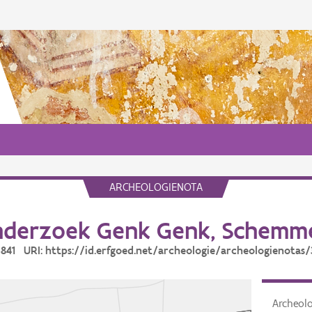
ARCHEOLOGIENOTA
derzoek Genk Genk, Schemm
 3841 URI: https://id.erfgoed.net/archeologie/archeologienotas/
Archeol