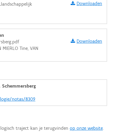
Downloaden
_landschappelijk
en
Downloaden
sberg.pdf
AN MIERLO Tine, VAN
, Schemmersberg
ologie/notas/8309
logisch traject kan je terugvinden
op onze website
.