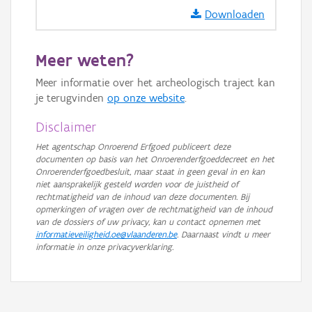
GRB-Basiskaart
Downloaden
GRB-Basiskaart in grijswaarden
Meer weten?
Meer informatie over het archeologisch traject kan
je terugvinden
op onze website
.
Disclaimer
Het agentschap Onroerend Erfgoed publiceert deze
documenten op basis van het Onroerenderfgoeddecreet en het
Onroerenderfgoedbesluit, maar staat in geen geval in en kan
niet aansprakelijk gesteld worden voor de juistheid of
rechtmatigheid van de inhoud van deze documenten. Bij
opmerkingen of vragen over de rechtmatigheid van de inhoud
van de dossiers of uw privacy, kan u contact opnemen met
informatieveiligheid.oe@vlaanderen.be
. Daarnaast vindt u meer
informatie in onze privacyverklaring.