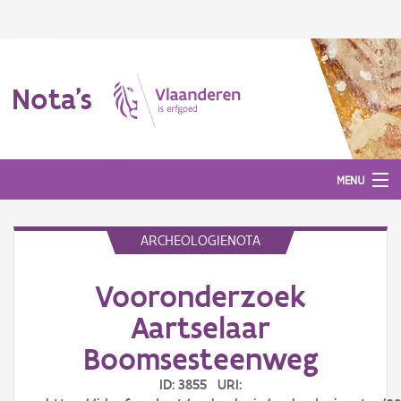
Nota's
MENU
ARCHEOLOGIENOTA
Nota's
Vooronderzoek
Aanmelden
Aartselaar
Boomsesteenweg
ID: 3855 URI: