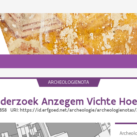
ARCHEOLOGIENOTA
derzoek Anzegem Vichte Hoe
3858 URI: https://id.erfgoed.net/archeologie/archeologienotas
Archeol