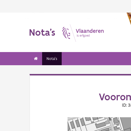
Nota's
Nota's
Vooron
ID: 