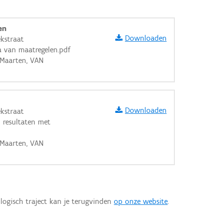
en
Downloaden
kstraat
 van maatregelen.pdf
 Maarten, VAN
Downloaden
kstraat
n resultaten met
 Maarten, VAN
aarden
logisch traject kan je terugvinden
op onze website
.