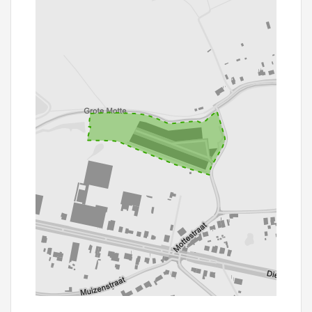
100 m