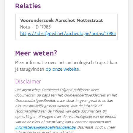
Relaties
Vooronderzoek Aarschot Mottestraat
Nota - ID 17985
https://id.erfgoed.net/archeologie/notas/17985
Meer weten?
Meer informatie over het archeologisch traject kan
je terugvinden
op onze website
.
Disclaimer
Het agentschap Onroerend Erfgoed publiceert deze
documenten op basis van het Onroerenderfgoeddecreet en het
Onroerenderfgoedbesluit, maar staat in geen geval in en kan
niet aansprakelijk gesteld worden voor de juistheid of
rechtmatigheid van de inhoud van deze documenten. Bij
opmerkingen of vragen over de rechtmatigheid van de inhoud
van de dossiers of uw privacy, kan u contact opnemen met
informatieveiligheid.oe@vlaanderen.be
. Daarnaast vindt u meer
informatie in onze privacyverklaring.