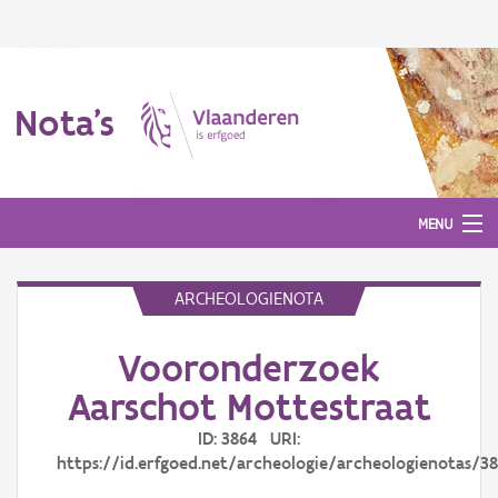
Nota's
MENU
ARCHEOLOGIENOTA
Nota's
Vooronderzoek
Aanmelden
Aarschot Mottestraat
ID: 3864 URI:
https://id.erfgoed.net/archeologie/archeologienotas/3