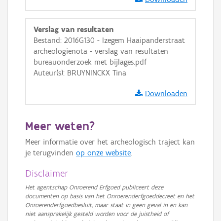
GRB-Basiskaart in grijswaarden
Verslag van resultaten
Bestand: 2016G130 - Izegem Haaipanderstraat
archeologienota - verslag van resultaten
bureauonderzoek met bijlages.pdf
Auteur(s): BRUYNINCKX Tina
Downloaden
Meer weten?
Meer informatie over het archeologisch traject kan
je terugvinden
op onze website
.
Disclaimer
Het agentschap Onroerend Erfgoed publiceert deze
documenten op basis van het Onroerenderfgoeddecreet en het
Onroerenderfgoedbesluit, maar staat in geen geval in en kan
niet aansprakelijk gesteld worden voor de juistheid of