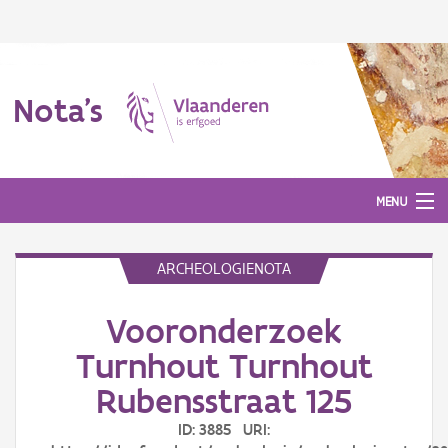
Nota's
MENU
ARCHEOLOGIENOTA
Nota's
Vooronderzoek
Aanmelden
Turnhout Turnhout
Rubensstraat 125
ID: 3885 URI: