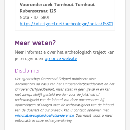
Vooronderzoek Turnhout Turnhout
GRB-Basiskaart in grijswaarden
Rubensstraat 125
Nota - ID 15801
https://id.erfgoed.net/archeologie/notas/15801
Meer weten?
Meer informatie over het archeologisch traject kan
je terugvinden
op onze website
.
Disclaimer
Het agentschap Onroerend Erfgoed publiceert deze
documenten op basis van het Onroerenderfgoeddecreet en het
Onroerenderfgoedbesluit, maar staat in geen geval in en kan
niet aansprakelijk gesteld worden voor de juistheid of
rechtmatigheid van de inhoud van deze documenten. Bij
opmerkingen of vragen over de rechtmatigheid van de inhoud
van de dossiers of uw privacy, kan u contact opnemen met
informatieveiligheid.oe@vlaanderen.be
. Daarnaast vindt u meer
informatie in onze privacyverklaring.