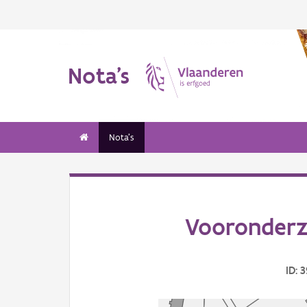
Nota's
Nota's
Vooronderz
ID: 