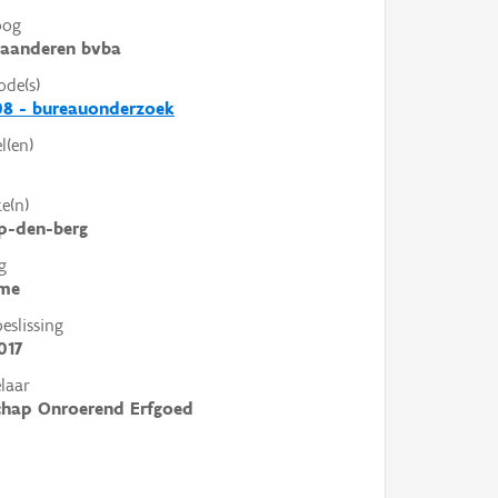
oog
laanderen bvba
ode(s)
08 - bureauonderzoek
l(en)
e(n)
p-den-berg
g
me
slissing
017
laar
chap Onroerend Erfgoed