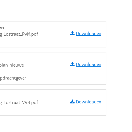
en
Downloaden
rg Lostraat_PvM.pdf
Downloaden
splan nieuwe
pdrachtgever
Downloaden
rg Lostraat_VVR.pdf
aarden