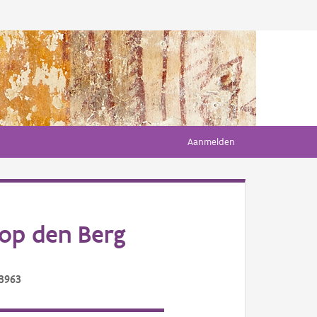
Aanmelden
op den Berg
/3963