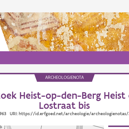
ARCHEOLOGIENOTA
oek Heist-op-den-Berg Heist 
Lostraat bis
3963 URI: https://id.erfgoed.net/archeologie/archeologienotas