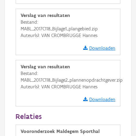
GRB-Basiskaart
Verslag van resultaten
GRB-Basiskaart in grijswaarden
Bestand:
MABL_2017C118_Bijlage1_plangebied.zip
Auteur(s): VAN CROMBRUGGE Hannes
Downloaden
Verslag van resultaten
Bestand:
MABL_2017C118_Bijlage2_plannenopdrachtgever.zip
Auteur(s): VAN CROMBRUGGE Hannes
Downloaden
Relaties
Vooronderzoek Maldegem Sporthal