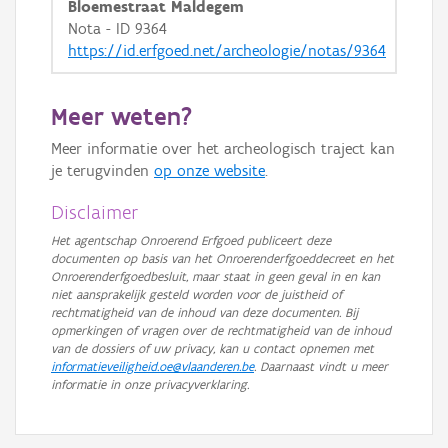
Bloemestraat Maldegem
Nota - ID 9364
https://id.erfgoed.net/archeologie/notas/9364
Meer weten?
Meer informatie over het archeologisch traject kan
je terugvinden
op onze website
.
Disclaimer
Het agentschap Onroerend Erfgoed publiceert deze
documenten op basis van het Onroerenderfgoeddecreet en het
Onroerenderfgoedbesluit, maar staat in geen geval in en kan
niet aansprakelijk gesteld worden voor de juistheid of
rechtmatigheid van de inhoud van deze documenten. Bij
opmerkingen of vragen over de rechtmatigheid van de inhoud
van de dossiers of uw privacy, kan u contact opnemen met
informatieveiligheid.oe@vlaanderen.be
. Daarnaast vindt u meer
informatie in onze privacyverklaring.