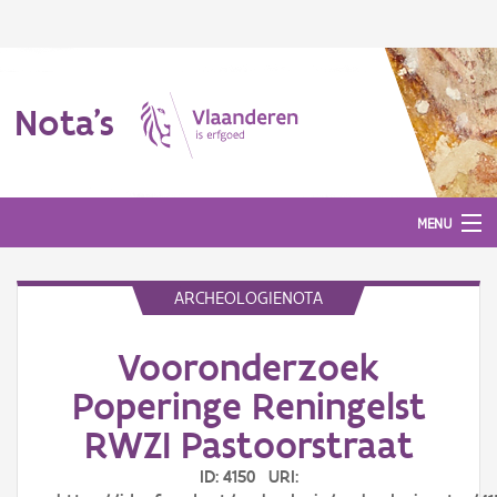
Nota's
MENU
ARCHEOLOGIENOTA
Nota's
Vooronderzoek
Aanmelden
Poperinge Reningelst
RWZI Pastoorstraat
ID: 4150 URI: