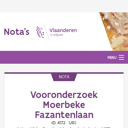
Nota's
MENU
NOTA
Nota's
Vooronderzoek
Aanmelden
Moerbeke
Fazantenlaan
ID: 4172 URI: