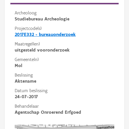
Archeoloog
Studiebureau Archeologie
Projectcode(s)
2017E332 - bureauonderzoek
Maatregel(en)
uitgesteld vooronderzoek
Gemeente(n)
Mol
Beslissing
Aktename
Datum beslissing
24-07-2017
Behandelaar
Agentschap Onroerend Erfgoed