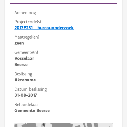
Archeoloog
Projectcode(s)
2017F231 - bureauonderzoek
Maatregel(en)
geen
Gemeente(n)
Vosselaar
Beerse
Beslissing
Aktename
Datum beslissing
31-08-2017
Behandelaar
Gemeente Beerse