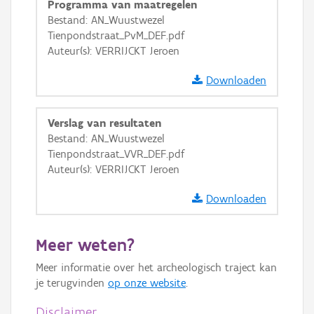
Programma van maatregelen
GRB-Basiskaart
Bestand: AN_Wuustwezel
Tienpondstraat_PvM_DEF.pdf
GRB-Basiskaart in grijswaarden
Auteur(s): VERRIJCKT Jeroen
Downloaden
Verslag van resultaten
Bestand: AN_Wuustwezel
Tienpondstraat_VVR_DEF.pdf
Auteur(s): VERRIJCKT Jeroen
Downloaden
Meer weten?
Meer informatie over het archeologisch traject kan
je terugvinden
op onze website
.
Disclaimer