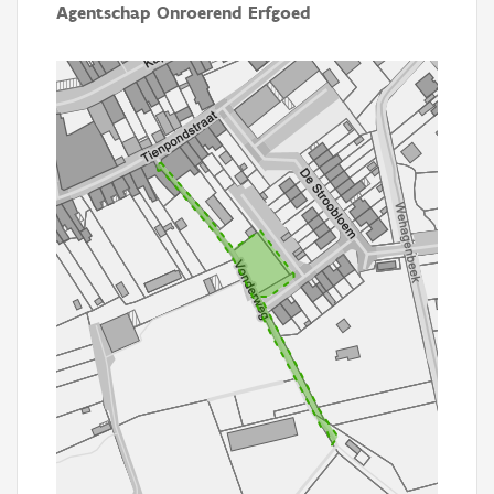
Agentschap Onroerend Erfgoed