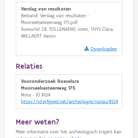
GRB-Basiskaart
Verslag van resultaten
Bestand: Verslag van resultaten -
GRB-Basiskaart in grijswaarden
Moorseelsesteenweg 175.pdf
Auteur(s): DE TOLLENAERE Joren, THYS Clara,
WILLAERT Aaron
Downloaden
Relaties
Vooronderzoek Roeselare
Moorseelsesteenweg 175
Nota - ID 8124
https://id.erfgoed.net/archeologie/notas/8124
Meer weten?
Meer informatie over het archeologisch traject kan