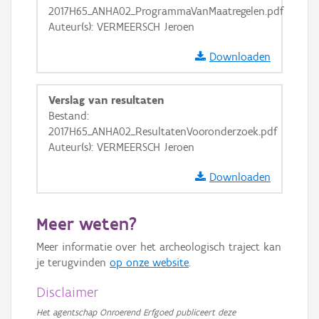
2017H65_ANHA02_ProgrammaVanMaatregelen.pdf
GRB-Basiskaart in grijswaarden
Auteur(s): VERMEERSCH Jeroen
Downloaden
Verslag van resultaten
Bestand:
2017H65_ANHA02_ResultatenVooronderzoek.pdf
Auteur(s): VERMEERSCH Jeroen
Downloaden
Meer weten?
Meer informatie over het archeologisch traject kan
je terugvinden
op onze website
.
Disclaimer
Het agentschap Onroerend Erfgoed publiceert deze