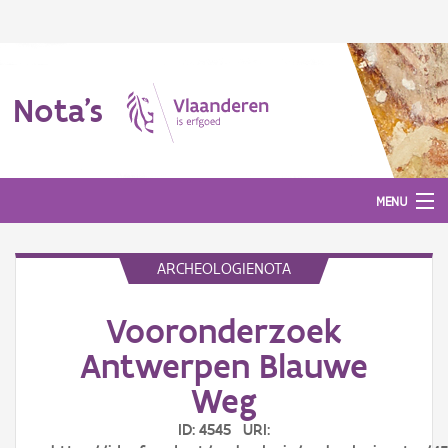
Nota's
MENU
ARCHEOLOGIENOTA
Nota's
Vooronderzoek
Aanmelden
Antwerpen Blauwe
Weg
ID: 4545 URI: