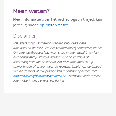
GRB-Basiskaart in grijswaarden
Meer weten?
Meer informatie over het archeologisch traject kan
je terugvinden
op onze website
.
Disclaimer
Het agentschap Onroerend Erfgoed publiceert deze
documenten op basis van het Onroerenderfgoeddecreet en het
Onroerenderfgoedbesluit, maar staat in geen geval in en kan
niet aansprakelijk gesteld worden voor de juistheid of
rechtmatigheid van de inhoud van deze documenten. Bij
opmerkingen of vragen over de rechtmatigheid van de inhoud
van de dossiers of uw privacy, kan u contact opnemen met
informatieveiligheid.oe@vlaanderen.be
. Daarnaast vindt u meer
informatie in onze privacyverklaring.