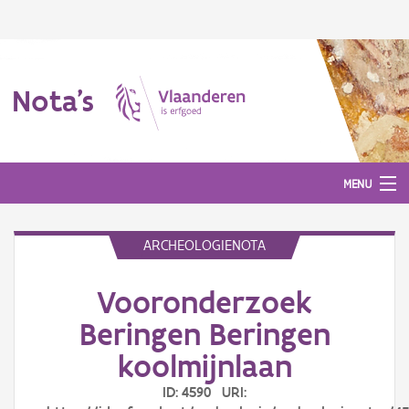
Nota's
MENU
ARCHEOLOGIENOTA
Nota's
Vooronderzoek
Aanmelden
Beringen Beringen
koolmijnlaan
ID: 4590 URI: