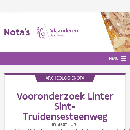
Nota's
MENU
ARCHEOLOGIENOTA
Nota's
Vooronderzoek Linter
Aanmelden
Sint-
Truidensesteenweg
ID: 4607 URI: