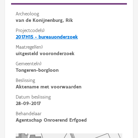
Archeoloog
van de Konijnenburg, Rik
Projectcode(s)
2017H15 - bureauonderzoek
Maatregel(en)
uitgesteld vooronderzoek
Gemeente(n)
Tongeren-borgloon
Beslissing
Aktename met voorwaarden
Datum beslissing
28-09-2017
Behandelaar
Agentschap Onroerend Erfgoed