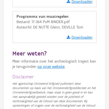
Downloaden
GRB-Basiskaart
GRB-Basiskaart in grijswaarden
Programma van maatregelen
Bestand: 17-364 PvM BINDER.pdf
Auteur(s): DE NUTTE Glenn, DEVILLE Tom
Downloaden
Meer weten?
Meer informatie over het archeologisch traject kan
je terugvinden
op onze website
.
Disclaimer
Het agentschap Onroerend Erfgoed publiceert deze
documenten op basis van het Onroerenderfgoeddecreet en het
Onroerenderfgoedbesluit, maar staat in geen geval in en kan
niet aansprakelijk gesteld worden voor de juistheid of
rechtmatigheid van de inhoud van deze documenten. Bij
opmerkingen of vragen over de rechtmatigheid van de inhoud