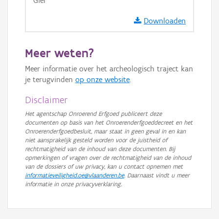
Giel
GRB-Basiskaart in grijswaarden
Downloaden
Meer weten?
Meer informatie over het archeologisch traject kan
je terugvinden
op onze website
.
Disclaimer
Het agentschap Onroerend Erfgoed publiceert deze
documenten op basis van het Onroerenderfgoeddecreet en het
Onroerenderfgoedbesluit, maar staat in geen geval in en kan
niet aansprakelijk gesteld worden voor de juistheid of
rechtmatigheid van de inhoud van deze documenten. Bij
opmerkingen of vragen over de rechtmatigheid van de inhoud
van de dossiers of uw privacy, kan u contact opnemen met
informatieveiligheid.oe@vlaanderen.be
. Daarnaast vindt u meer
informatie in onze privacyverklaring.