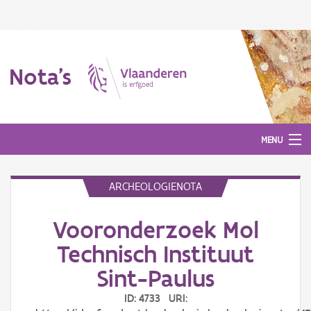
Nota's
MENU
ARCHEOLOGIENOTA
Nota's
Vooronderzoek Mol
Aanmelden
Technisch Instituut
Sint-Paulus
ID: 4733 URI: