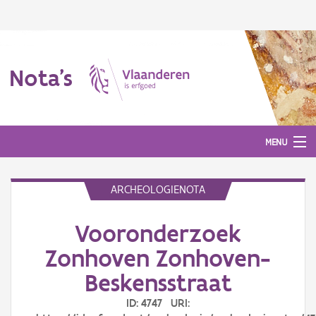
Nota's
MENU
ARCHEOLOGIENOTA
Nota's
Vooronderzoek
Aanmelden
Zonhoven Zonhoven-
Beskensstraat
ID: 4747 URI: