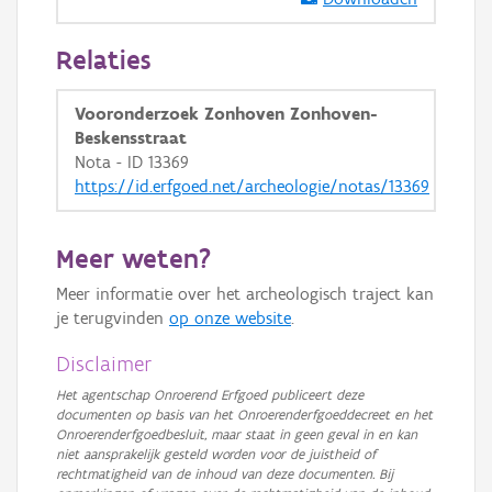
GRB-Basiskaart in grijswaarden
Relaties
Vooronderzoek Zonhoven Zonhoven-
Beskensstraat
Nota - ID 13369
https://id.erfgoed.net/archeologie/notas/13369
Meer weten?
Meer informatie over het archeologisch traject kan
je terugvinden
op onze website
.
Disclaimer
Het agentschap Onroerend Erfgoed publiceert deze
documenten op basis van het Onroerenderfgoeddecreet en het
Onroerenderfgoedbesluit, maar staat in geen geval in en kan
niet aansprakelijk gesteld worden voor de juistheid of
rechtmatigheid van de inhoud van deze documenten. Bij