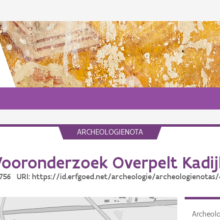
ARCHEOLOGIENOTA
Vooronderzoek Overpelt Kadij
4756 URI: https://id.erfgoed.net/archeologie/archeologienotas
Archeol