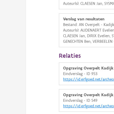
Auteur(s): CLAESEN Jan, SYS
Verslag van resultaten
Bestand: AN Overpelt - Kadij
Auteur(s): AUDENAERT Evelie
CLAESEN Jan, DIRIX Evelien, 
GENECHTEN Ben, VERBEELEN 
Relaties
Opgraving Overpelt Kadijk 
Eindverslag - ID 953
https://id.erfgoed.net/arche
Opgraving Overpelt Kadijk
Eindverslag - ID 549
https://id.erfgoed.net/arche