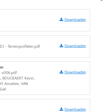
Downloaden
Downloaden
1 - Terreinprofielen.pdf
en
Downloaden
k v006.pdf
n, BOUCKAERT Kevin,
SYS Annelien, VAN
Giel
aarden
Downloaden