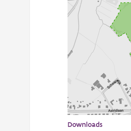
100 m
Downloads
Informatie Vlaanderen