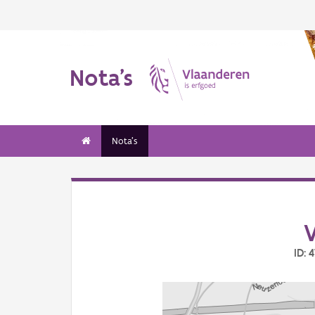
Nota's
Nota's
ID: 