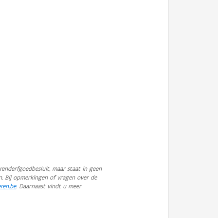
enderfgoedbesluit, maar staat in geen
n. Bij opmerkingen of vragen over de
eren.be
. Daarnaast vindt u meer