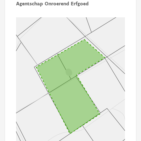
Agentschap Onroerend Erfgoed