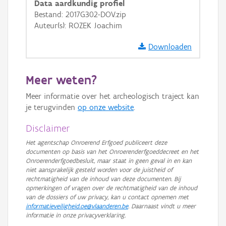
Data aardkundig profiel
GRB-Basiskaart
Bestand: 2017G302-DOV.zip
Auteur(s): ROZEK Joachim
GRB-Basiskaart in grijswaarden
Downloaden
Meer weten?
Meer informatie over het archeologisch traject kan
je terugvinden
op onze website
.
Disclaimer
Het agentschap Onroerend Erfgoed publiceert deze
documenten op basis van het Onroerenderfgoeddecreet en het
Onroerenderfgoedbesluit, maar staat in geen geval in en kan
niet aansprakelijk gesteld worden voor de juistheid of
rechtmatigheid van de inhoud van deze documenten. Bij
opmerkingen of vragen over de rechtmatigheid van de inhoud
van de dossiers of uw privacy, kan u contact opnemen met
informatieveiligheid.oe@vlaanderen.be
. Daarnaast vindt u meer
informatie in onze privacyverklaring.