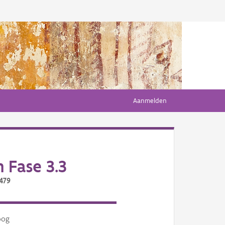
Aanmelden
 Fase 3.3
479
oog