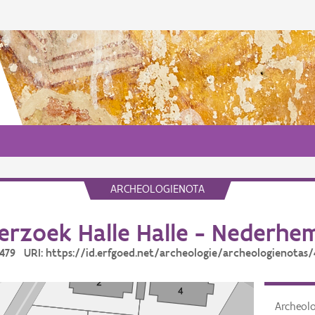
ARCHEOLOGIENOTA
rzoek Halle Halle - Nederhem
: 479 URI: https://id.erfgoed.net/archeologie/archeologienotas/
Archeol