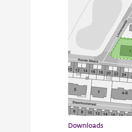
50 m
Downloads
Informatie Vlaanderen