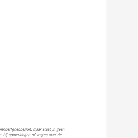
enderfgoedbesluit, maar staat in geen
n. Bij opmerkingen of vragen over de