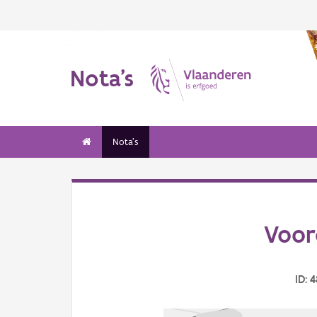
Nota's
Nota's
Voor
ID: 