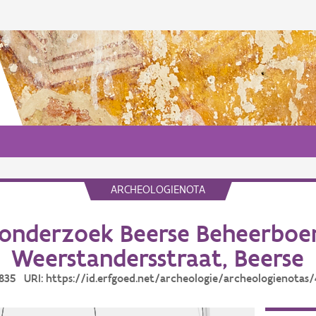
ARCHEOLOGIENOTA
onderzoek Beerse Beheerboer
Weerstandersstraat, Beerse
4835 URI: https://id.erfgoed.net/archeologie/archeologienotas